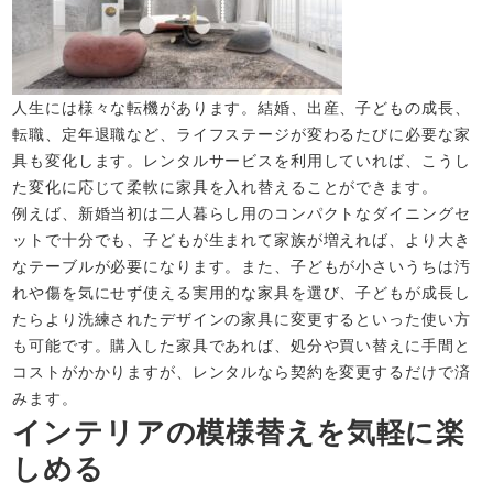
人生には様々な転機があります。結婚、出産、子どもの成長、
転職、定年退職など、ライフステージが変わるたびに必要な家
具も変化します。レンタルサービスを利用していれば、こうし
た変化に応じて柔軟に家具を入れ替えることができます。
例えば、新婚当初は二人暮らし用のコンパクトなダイニングセ
ットで十分でも、子どもが生まれて家族が増えれば、より大き
なテーブルが必要になります。また、子どもが小さいうちは汚
れや傷を気にせず使える実用的な家具を選び、子どもが成長し
たらより洗練されたデザインの家具に変更するといった使い方
も可能です。購入した家具であれば、処分や買い替えに手間と
コストがかかりますが、レンタルなら契約を変更するだけで済
みます。
インテリアの模様替えを気軽に楽
しめる