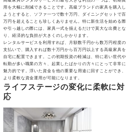
高級家具レンタルサービスの最も大きな利点の一つは、初期費
用を大幅に削減できることです。高級ブランドの家具を購入し
ようとすると、ソファ一つで数十万円、ダイニングセットで百
万円を超えることも珍しくありません。特に新生活を始める際
や引っ越しの際には、家具一式を揃えるだけで莫大な出費とな
り、経済的な負担が大きくのしかかります。
レンタルサービスを利用すれば、月額数千円から数万円程度の
支払いで、購入すれば数十万円から百万円以上する高級家具を
自宅に配置できます。この初期投資の軽減は、特に若い世代や
転勤が多い職業の方々、起業したばかりの方々にとって非常に
魅力的です。浮いた資金を他の重要な用途に回すことができ、
より柔軟な資金運用が可能になります。
ライフステージの変化に柔軟に対
応