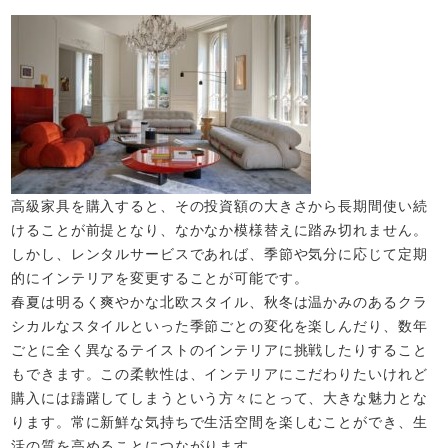
高級家具を購入すると、その投資額の大きさから長期間使い続
けることが前提となり、なかなか模様替えに踏み切れません。
しかし、レンタルサービスであれば、季節や気分に応じて定期
的にインテリアを変更することが可能です。
春夏は明るく爽やかな北欧スタイル、秋冬は温かみのあるクラ
シカルなスタイルといった季節ごとの変化を楽しんだり、数年
ごとに全く異なるテイストのインテリアに挑戦したりすること
もできます。この柔軟性は、インテリアにこだわりたいけれど
購入には躊躇してしまうという方々にとって、大きな魅力とな
ります。常に新鮮な気持ちで生活空間を楽しむことができ、生
活の質を高めることにつながります。