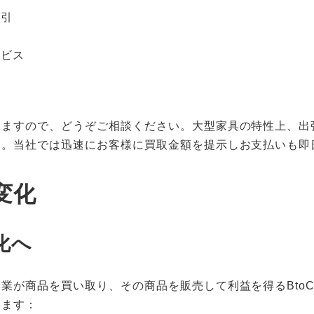
取引
ービス
りますので、どうぞご相談ください。大型家具の特性上、出
す。当社では迅速にお客様に買取金額を提示しお支払いも即
変化
化へ
業が商品を買い取り、その商品を販売して利益を得るBto
います：