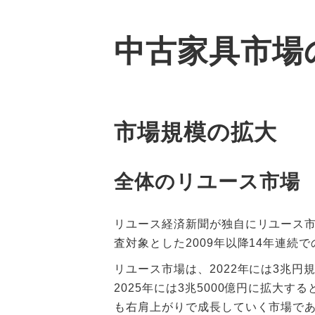
中古家具市場
市場規模の拡大
全体のリユース市場
リユース経済新聞が独自にリユース市場
査対象とした2009年以降14年連
リユース市場は、2022年には3兆円
2025年には3兆5000億円に拡大
も右肩上がりで成長していく市場で