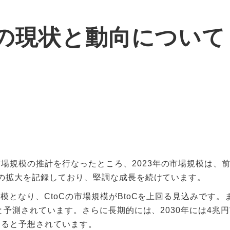
の現状と動向について
規模の推計を行なったところ、2023年の市場規模は、前年
続での拡大を記録しており、堅調な成長を続けています。
規模となり、CtoCの市場規模がBtoCを上回る見込みです
すると予測されています。さらに長期的には、2030年には4
あると予想されています。