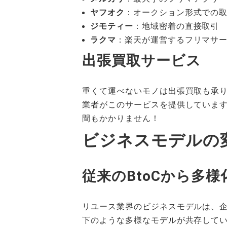
ヤフオク
：オークション形式での
ジモティー
：地域密着の直接取引
ラクマ
：楽天が運営するフリマサ
出張買取サービス
重くて運べないモノは出張買取も承
業者がこのサービスを提供していま
間もかかりません！
ビジネスモデルの
従来のBtoCから多様
リユース業界のビジネスモデルは、企
下のような多様なモデルが共存して