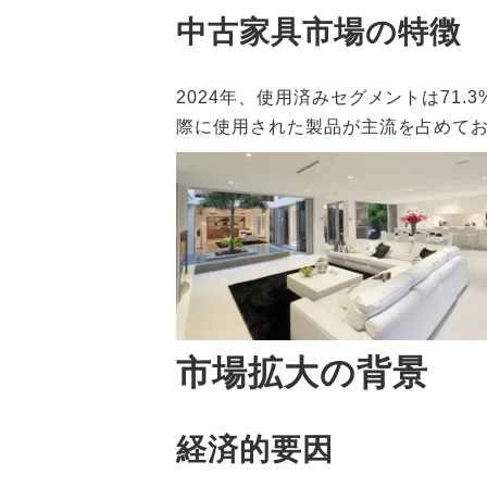
中古家具市場の特徴
2024年、使用済みセグメントは71
際に使用された製品が主流を占めて
市場拡大の背景
経済的要因