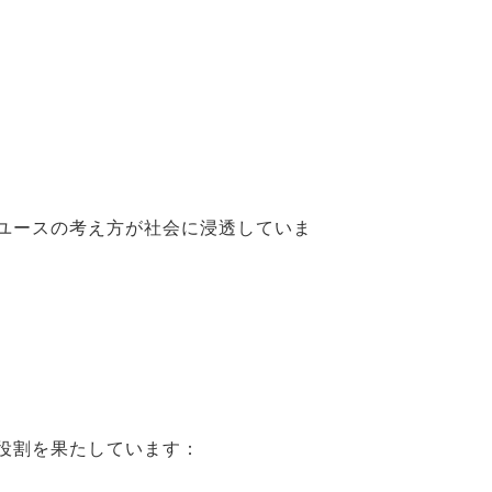
ユースの考え方が社会に浸透していま
役割を果たしています：