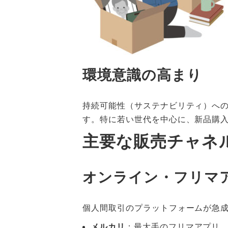
環境意識の高まり
持続可能性（サステナビリティ）へ
す。特に若い世代を中心に、新品購
主要な販売チャネ
オンライン・フリマ
個人間取引のプラットフォームが急
メルカリ
：最大手のフリマアプリ