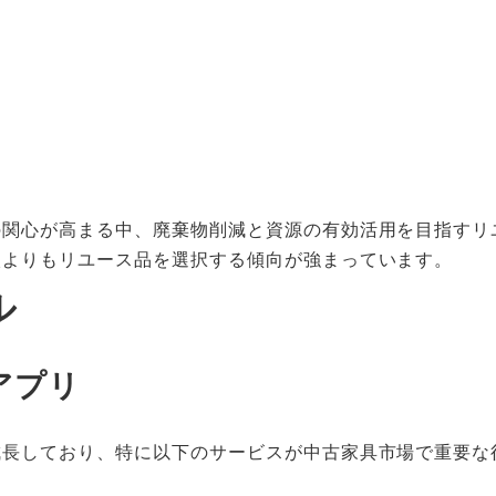
の関心が高まる中、廃棄物削減と資源の有効活用を目指すリ
入よりもリユース品を選択する傾向が強まっています。
ル
アプリ
成長しており、特に以下のサービスが中古家具市場で重要な