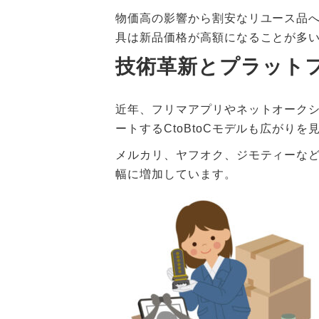
物価高の影響から割安なリユース品
具は新品価格が高額になることが多
技術革新とプラット
近年、フリマアプリやネットオークシ
ートするCtoBtoCモデルも広がりを
メルカリ、ヤフオク、ジモティーな
幅に増加しています。