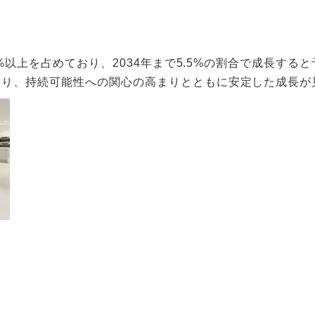
.3%以上を占めており、2034年まで5.5%の割合で成長す
おり、持続可能性への関心の高まりとともに安定した成長が