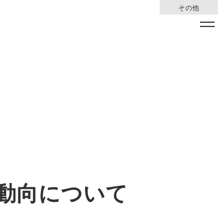
その他
動向について