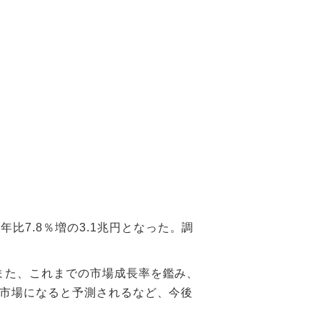
比7.8％増の3.1兆円となった。調
。また、これまでの市場成長率を鑑み、
兆円市場になると予測されるなど、今後