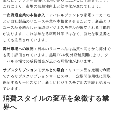
これにより、市場の信頼性向上と効率化が進むでしょう。
一次流通企業の本格参入
：アパレルブランドや家電メーカーな
どが自社製品のリユース事業を本格化させることで、新品とリ
ユース品を統合した循環型ビジネスモデルが確立される可能性
があります。これは単なる環境対策ではなく、新たな収益源と
しても注目されています。
海外市場への展開
：日本のリユース品は品質の高さから海外で
も高く評価されています。越境ECや海外店舗展開により、グロ
ーバル市場での成長機会が広がる可能性があります。
サブスクリプションモデルとの融合
：リユース品を定額で利用
できるサブスクリプションサービスや、一定期間使用後に買取
保証するサービスなど、新しいビジネスモデルの実験も始まっ
ています。
消費スタイルの変革を象徴する業
界へ