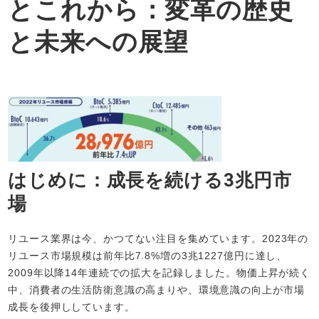
とこれから：変革の歴史
と未来への展望
はじめに：成長を続ける3兆円市
場
リユース業界は今、かつてない注目を集めています。2023年の
リユース市場規模は前年比7.8%増の3兆1227億円に達し、
2009年以降14年連続での拡大を記録しました。物価上昇が続く
中、消費者の生活防衛意識の高まりや、環境意識の向上が市場
成長を後押ししています。