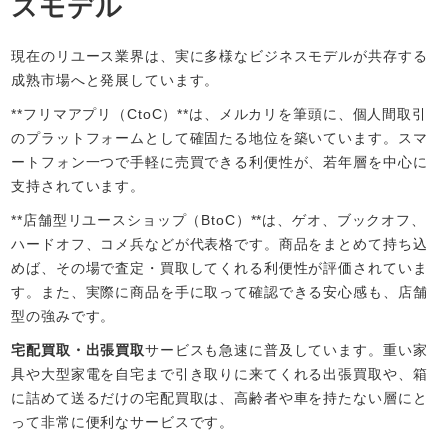
スモデル
現在のリユース業界は、実に多様なビジネスモデルが共存する
成熟市場へと発展しています。
**フリマアプリ（CtoC）**は、メルカリを筆頭に、個人間取引
のプラットフォームとして確固たる地位を築いています。スマ
ートフォン一つで手軽に売買できる利便性が、若年層を中心に
支持されています。
**店舗型リユースショップ（BtoC）**は、ゲオ、ブックオフ、
ハードオフ、コメ兵などが代表格です。商品をまとめて持ち込
めば、その場で査定・買取してくれる利便性が評価されていま
す。また、実際に商品を手に取って確認できる安心感も、店舗
型の強みです。
宅配買取・出張買取
サービスも急速に普及しています。重い家
具や大型家電を自宅まで引き取りに来てくれる出張買取や、箱
に詰めて送るだけの宅配買取は、高齢者や車を持たない層にと
って非常に便利なサービスです。