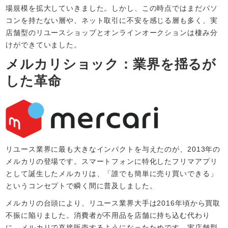
場規模を拡大していきました。しかし、この時点ではまだパソ
コンを持たない層や、ネット取引に不安を感じる層も多く、実
店舗型のリユースショップとオンラインオークションは棲み分
けができていました。
メルカリショック：業界を揺るが
した革命
リユース業界に最も大きなインパクトを与えたのが、2013年の
メルカリの登場です。スマートフォンに特化したフリマアプリ
として誕生したメルカリは、「誰でも簡単に売り買いできる」
というコンセプトで瞬く間に普及しました。
メルカリの台頭により、リユース業界大手は2016年頃から買取
不振に陥りました。消費者が不用品を店舗に持ち込む代わり
に、メルカリで直接販売するようになったためです。実店舗型