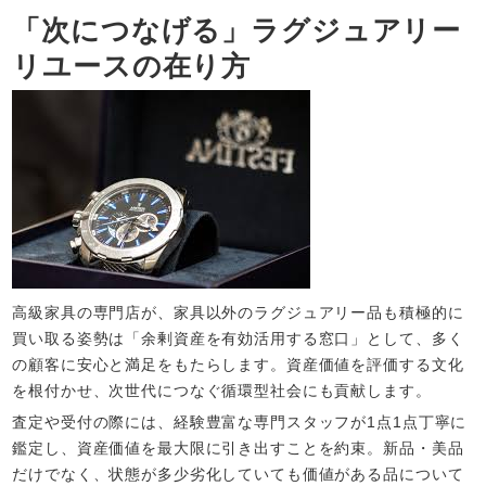
「次につなげる」ラグジュアリー
リユースの在り方
高級家具の専門店が、家具以外のラグジュアリー品も積極的に
買い取る姿勢は「余剰資産を有効活用する窓口」として、多く
の顧客に安心と満足をもたらします。資産価値を評価する文化
を根付かせ、次世代につなぐ循環型社会にも貢献します。​
査定や受付の際には、経験豊富な専門スタッフが1点1点丁寧に
鑑定し、資産価値を最大限に引き出すことを約束。新品・美品
だけでなく、状態が多少劣化していても価値がある品について