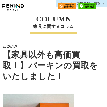
ブランド、店長日記、買取り
COLUMN
家具に関するコラム
2026.1.9
【家具以外も高価買
取！】バーキンの買取を
いたしました！