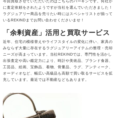
今回買取させていただいたのはこちらのバーキンです。何社か
に査定依頼をされたようですが当社を選んでいただきました！
ラグジュアリー商品を売りたい時にはスペシャリストが揃って
いるREKINDまでお問い合わせくださいませ！
「余剰資産」活用と買取サービス
近年、住宅の模様替えやライフスタイルの変化に伴い、家具の
みならず大量に存在するラグジュアリーアイテムの整理・売却
ニーズが高まっています。当社REKINDでは、専門性を活かし
出張査定や高い鑑定力により、時計や美術品、ブランド食器、
工芸品、絵画、宝飾品、着物、骨董品、ラグ、アンティーク、
オーディオなど、幅広い高級品も高額で買い取るサービスを拡
充しています。​最近では不動産などもあります。