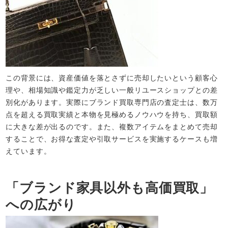
この背景には、資産価値を落とさずに売却したいという顧客心
理や、相場知識や鑑定力が乏しい一般リユースショップとの差
別化があります。実際にブランド買取専門店の査定士は、数万
点を超える買取実績と本物を見極めるノウハウを持ち、買取額
に大きな差が出るのです。また、複数アイテムをまとめて売却
することで、お得な査定や引取サービスを実施するケースも増
えています。​
「ブランド家具以外も高価買取」
への広がり