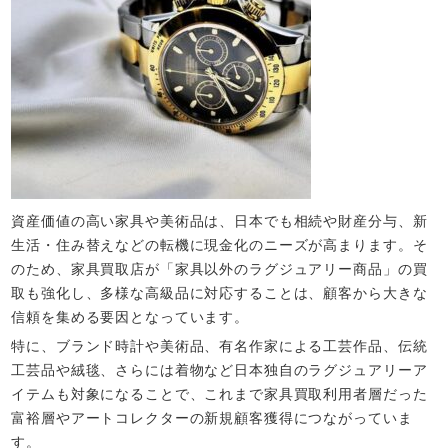
資産価値の高い家具や美術品は、日本でも相続や財産分与、新
生活・住み替えなどの転機に現金化のニーズが高まります。そ
のため、家具買取店が「家具以外のラグジュアリー商品」の買
取も強化し、多様な高級品に対応することは、顧客から大きな
信頼を集める要因となっています。​
特に、ブランド時計や美術品、有名作家による工芸作品、伝統
工芸品や絨毯、さらには着物など日本独自のラグジュアリーア
イテムも対象になることで、これまで家具買取利用者層だった
富裕層やアートコレクターの新規顧客獲得につながっていま
す。​