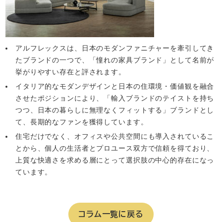
アルフレックスは、日本のモダンファニチャーを牽引してき
たブランドの一つで、「憧れの家具ブランド」として名前が
挙がりやすい存在と評されます。
イタリア的なモダンデザインと日本の住環境・価値観を融合
させたポジションにより、「輸入ブランドのテイストを持ち
つつ、日本の暮らしに無理なくフィットする」ブランドとし
て、長期的なファンを獲得しています。
住宅だけでなく、オフィスや公共空間にも導入されているこ
とから、個人の生活者とプロユース双方で信頼を得ており、
上質な快適さを求める層にとって選択肢の中心的存在になっ
ています。
コラム一覧に戻る