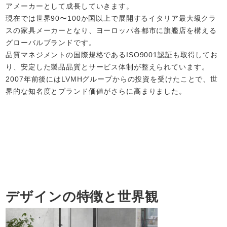
アメーカーとして成長していきます。
現在では世界90〜100か国以上で展開するイタリア最大級クラ
スの家具メーカーとなり、ヨーロッパ各都市に旗艦店を構える
グローバルブランドです。
品質マネジメントの国際規格であるISO9001認証も取得してお
り、安定した製品品質とサービス体制が整えられています。
2007年前後にはLVMHグループからの投資を受けたことで、世
界的な知名度とブランド価値がさらに高まりました。
デザインの特徴と世界観