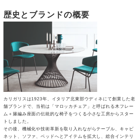
歴史とブランドの概要
カリガリスは1923年、イタリア北東部ウディネにて創業した老
舗ブランドで、当初は「マロッカチェア」と呼ばれる木フレー
ム＋籐編み座面の伝統的な椅子をつくる小さな工房からスター
トしました。
その後、機械化や技術革新を取り入れながらテーブル、キャビ
ネット、ソファ、ベッドへとアイテムを拡大し、総合インテリ