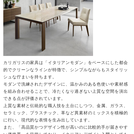
カリガリスの家具は「イタリアンモダン」をベースにした都会
的でクリーンなラインが特徴で、シンプルながらもスタイリッ
シュな佇まいを持ちます。
モダンで洗練されたデザインに、温かみのある色使いや素材感
を組み合わせることで、冷たくなり過ぎない上質な空間を演出
できる点が評価されています。
上質な素材と伝統的な職人技を土台にしつつ、金属、ガラス、
セラミック、プラスチック、革など異素材のミックスを積極的
に行い、現代的な表情を生み出しています。
また、「高品質かつデザイン性が高いのに比較的手が届きやす