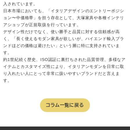
入されています。
日本市場においても、「イタリアデザインのエントリーポジシ
ョン〜中価格帯」を担う存在として、大塚家具や各種インテリ
アショップが正規取扱を行っています。
デザイン性だけでなく、使い勝手と品質に対する信頼感が高
く、「長く使えるモダン家具が欲しいが、ハイエンド輸入ブラ
ンドほどの価格は避けたい」という層に特に支持されていま
す。
約1世紀続く歴史、ISO認証に裏打ちされた品質管理、多様なア
イテムとカスタマイズ性により、イタリアンモダンを日常に取
り入れたい人にとって非常に扱いやすいブランドだと言えま
す。
コラム一覧に戻る