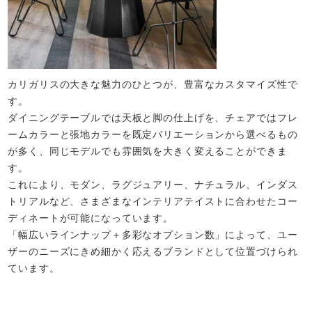
カリガリスの大きな魅力のひとつが、豊富なカスタマイズ性で
す。
ダイニングテーブルでは天板と脚の仕上げを、チェアではフレ
ームカラーと張地カラーを既定バリエーションから選べるもの
が多く、同じモデルでも雰囲気を大きく変えることができま
す。
これにより、モダン、ラグジュアリー、ナチュラル、インダス
トリアルなど、さまざまなインテリアテイストに合わせたコー
ディネートが可能になっています。
「幅広いラインナップ＋多彩なオプション数」によって、ユー
ザーのニーズにきめ細かく応えるブランドとして位置づけられ
ています。