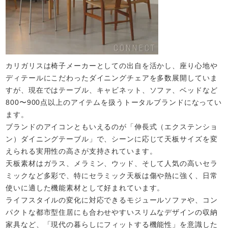
カリガリスは椅子メーカーとしての出自を活かし、座り心地や
ディテールにこだわったダイニングチェアを多数展開していま
すが、現在ではテーブル、キャビネット、ソファ、ベッドなど
800〜900点以上のアイテムを扱うトータルブランドになってい
ます。
ブランドのアイコンともいえるのが「伸長式（エクステンショ
ン）ダイニングテーブル」で、シーンに応じて天板サイズを変
えられる実用性の高さが支持されています。
天板素材はガラス、メラミン、ウッド、そして人気の高いセラ
ミックなど多彩で、特にセラミック天板は傷や熱に強く、日常
使いに適した機能素材として好まれています。
ライフスタイルの変化に対応できるモジュールソファや、コン
パクトな都市型住居にも合わせやすいスリムなデザインの収納
家具など、「現代の暮らしにフィットする機能性」を意識した