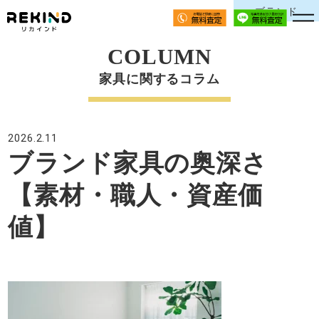
ブランド
COLUMN
家具に関するコラム
2026.2.11
ブランド家具の奥深さ
【素材・職人・資産価
値】