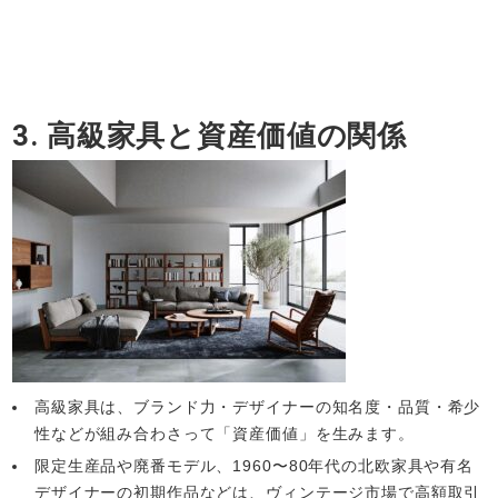
3. 高級家具と資産価値の関係
高級家具は、ブランド力・デザイナーの知名度・品質・希少
性などが組み合わさって「資産価値」を生みます。
限定生産品や廃番モデル、1960〜80年代の北欧家具や有名
デザイナーの初期作品などは、ヴィンテージ市場で高額取引