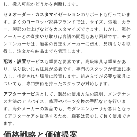
し、搬入可能かどうかを判断します。
セミオーダー・カスタマイゼーション
のサポートも行っていま
す。多くのヨーロッパ家具ブランドでは、サイズ、張地、カラ
ー、脚部の仕上げなどをカスタマイズできます。しかし、海外
メーカーとの直接やり取りは言語の問題もあり困難です。モダ
ンエンカーサは、顧客の要望をメーカーに伝え、見積もりを取
得し、注文から納品までを管理します。
配送・設置サービス
も重要な要素です。高級家具は重量があ
り、取り扱いにも注意が必要です。専門のスタッフが慎重に搬
入し、指定された場所に設置します。組み立てが必要な家具に
ついても、専門技術を持ったスタッフが対応します。
アフターサービス
として、製品の使用方法の説明、メンテナン
ス方法のアドバイス、修理やパーツ交換の手配などを行いま
す。海外メーカーの製品でも、モダンエンカーサが窓口となっ
てアフターケアを提供するため、顧客は安心して長く使用でき
ます。
価格戦略と価値提案