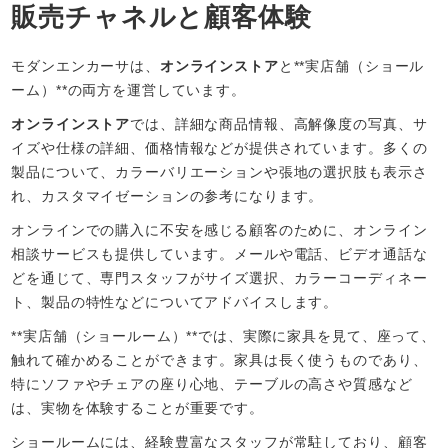
販売チャネルと顧客体験
モダンエンカーサは、
オンラインストア
と**実店舗（ショール
ーム）**の両方を運営しています。
オンラインストア
では、詳細な商品情報、高解像度の写真、サ
イズや仕様の詳細、価格情報などが提供されています。多くの
製品について、カラーバリエーションや張地の選択肢も表示さ
れ、カスタマイゼーションの参考になります。
オンラインでの購入に不安を感じる顧客のために、オンライン
相談サービスも提供しています。メールや電話、ビデオ通話な
どを通じて、専門スタッフがサイズ選択、カラーコーディネー
ト、製品の特性などについてアドバイスします。
**実店舗（ショールーム）**では、実際に家具を見て、座って、
触れて確かめることができます。家具は長く使うものであり、
特にソファやチェアの座り心地、テーブルの高さや質感など
は、実物を体験することが重要です。
ショールームには、経験豊富なスタッフが常駐しており、顧客