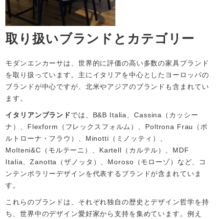
取り扱いブランドとカテゴリー
モダンエンカーサは、世界的に評価の高い多数の家具ブランド
を取り扱っています。主にイタリアを中心としたヨーロッパの
ブランドが中心ですが、北米やアジアのブランドも含まれてい
ます。
イタリアンブランド
では、B&B Italia、Cassina（カッシー
ナ）、Flexform（フレックスフォルム）、Poltrona Frau（ポ
ルトローナ・フラウ）、Minotti（ミノッティ）、
Molteni&C（モルテーニ）、Kartell（カルテル）、MDF
Italia、Zanotta（ザノッタ）、Moroso（モローゾ）など、コ
ンテンポラリーデザインを代表するブランドが含まれていま
す。
これらのブランドは、それぞれ独自の歴史とデザイン哲学を持
ち、世界中のデザイン愛好家から支持を集めています。例え