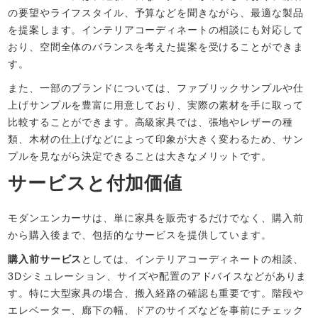
の要望やライフスタイル、予算などを聞きながら、最適な製品
を提案します。インテリアコーディネートの相談にも対応して
おり、空間全体のバランスを考えた提案を受けることができま
す。
また、一部のブランドについては、ファブリックサンプルや仕
上げサンプルを豊富に用意しており、実際の素材を手に取って
比較することができます。高級家具では、張地やレザーの種
類、木材の仕上げなどによって印象が大きく変わるため、サン
プルを見ながら決定できることは大きなメリットです。
サービスと付加価値
モダンエンカーサは、単に家具を販売するだけでなく、購入前
から購入後まで、包括的なサービスを提供しています。
購入前サービス
としては、インテリアコーディネートの相談、
3Dシミュレーション、サイズや配置のアドバイスなどがありま
す。特に大型家具の場合、搬入経路の確認も重要です。階段や
エレベーター、廊下の幅、ドアのサイズなどを事前にチェック