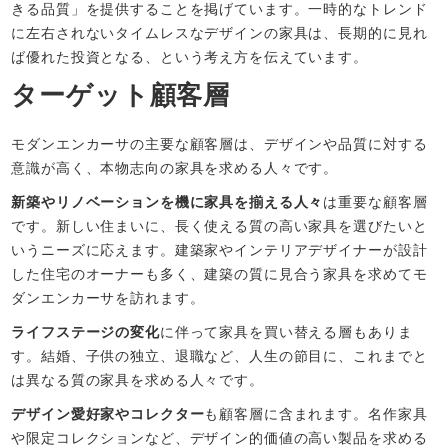
きる品質」を提供することを掲げています。一時的なトレンド
に左右されないタイムレスなデザインの家具は、長期的に見れ
ば優れた投資となる、という考え方を伝えています。
ターゲット顧客層
モダンエンカーサの主要な顧客層は、デザインや品質に対する
意識が高く、本物志向の家具を求める人々です。
新築やリノベーションを機に家具を揃える人々
は重要な顧客層
です。新しい住まいに、長く使える質の高い家具を選びたいと
いうニーズに応えます。建築家やインテリアデザイナーが設計
した住宅のオーナーも多く、建築の質に見合う家具を求めてモ
ダンエンカーサを訪れます。
ライフステージの変化
に伴って家具を買い替える層もありま
す。結婚、子供の独立、退職など、人生の節目に、これまでと
は異なる質の家具を求める人々です。
デザイン愛好家やコレクター
も顧客層に含まれます。名作家具
や限定コレクションなど、デザイン的価値の高い製品を求める