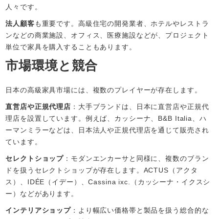
人々です。
法人顧客
も重要です。高級住宅の開発業者、ホテルやレストラ
ンなどの商業施設、オフィス、医療施設などが、プロジェクト
単位で家具を購入することもあります。
市場環境と競合
日本の高級家具市場には、複数のプレイヤーが存在します。
直営店や正規代理店
：大手ブランドは、日本に直営店や正規代
理店を設置しています。例えば、カッシーナ、B&B Italia、ハ
ーマンミラーなどは、日本法人や正規代理店を通じて販売され
ています。
セレクトショップ
：モダンエンカーサと同様に、複数のブラン
ドを扱うセレクトショップが存在します。ACTUS（アクタ
ス）、IDÉE（イデー）、Cassina ixc.（カッシーナ・イクスシ
ー）などがあります。
インテリアショップ
：より幅広い価格帯と製品を扱う総合的な