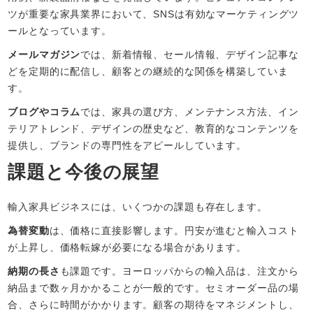
ツが重要な家具業界において、SNSは有効なマーケティングツ
ールとなっています。
メールマガジン
では、新着情報、セール情報、デザイン記事な
どを定期的に配信し、顧客との継続的な関係を構築していま
す。
ブログやコラム
では、家具の選び方、メンテナンス方法、イン
テリアトレンド、デザインの歴史など、教育的なコンテンツを
提供し、ブランドの専門性をアピールしています。
課題と今後の展望
輸入家具ビジネスには、いくつかの課題も存在します。
為替変動
は、価格に直接影響します。円安が進むと輸入コスト
が上昇し、価格転嫁が必要になる場合があります。
納期の長さ
も課題です。ヨーロッパからの輸入品は、注文から
納品まで数ヶ月かかることが一般的です。セミオーダー品の場
合、さらに時間がかかります。顧客の期待をマネジメントし、