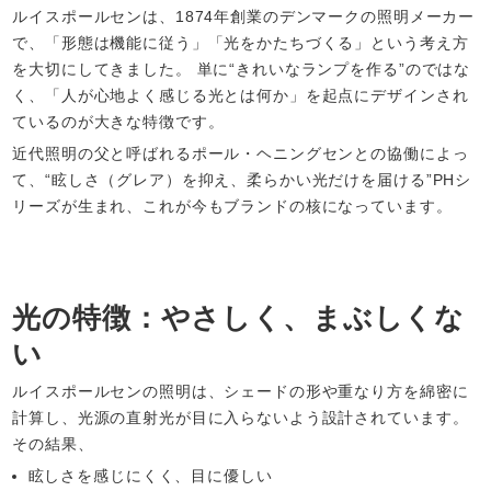
ルイスポールセンは、1874年創業のデンマークの照明メーカー
で、「形態は機能に従う」「光をかたちづくる」という考え方
を大切にしてきました。 単に“きれいなランプを作る”のではな
く、「人が心地よく感じる光とは何か」を起点にデザインされ
ているのが大きな特徴です。
近代照明の父と呼ばれるポール・ヘニングセンとの協働によっ
て、“眩しさ（グレア）を抑え、柔らかい光だけを届ける”PHシ
リーズが生まれ、これが今もブランドの核になっています。
光の特徴：やさしく、まぶしくな
い
ルイスポールセンの照明は、シェードの形や重なり方を綿密に
計算し、光源の直射光が目に入らないよう設計されています。
その結果、
眩しさを感じにくく、目に優しい