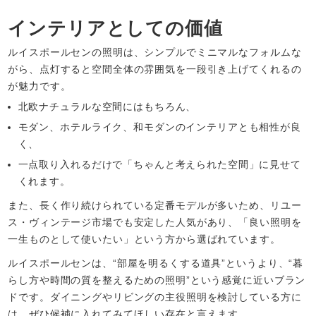
インテリアとしての価値
ルイスポールセンの照明は、シンプルでミニマルなフォルムな
がら、点灯すると空間全体の雰囲気を一段引き上げてくれるの
が魅力です。
北欧ナチュラルな空間にはもちろん、
モダン、ホテルライク、和モダンのインテリアとも相性が良
く、
一点取り入れるだけで「ちゃんと考えられた空間」に見せて
くれます。
また、長く作り続けられている定番モデルが多いため、リユー
ス・ヴィンテージ市場でも安定した人気があり、「良い照明を
一生ものとして使いたい」という方から選ばれています。
ルイスポールセンは、“部屋を明るくする道具”というより、“暮
らし方や時間の質を整えるための照明”という感覚に近いブラン
ドです。ダイニングやリビングの主役照明を検討している方に
は、ぜひ候補に入れてみてほしい存在と言えます。