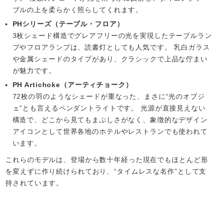
ブルの上を柔らかく照らしてくれます。
PHシリーズ（テーブル・フロア）
3枚シェード構造でグレアフリーの光を実現したテーブルラン
プやフロアランプは、読書灯としても人気です。 乳白ガラス
や金属シェードのタイプがあり、クラシックで上品な佇まい
が魅力です。
PH Artichoke（アーティチョーク）
72枚の羽のようなシェードが重なった、まさに“光のオブジ
ェ”とも言えるペンダントライトです。 光源が直接見えない
構造で、どこから見てもまぶしさがなく、象徴的なデザイン
アイコンとして世界各地のホテルやレストランでも使われて
います。
これらのモデルは、登場から数十年経った現在でもほとんど形
を変えずに作り続けられており、“タイムレスな名作”として支
持されています。