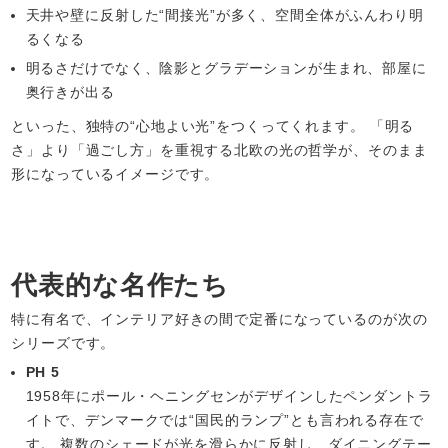
天井や壁に反射した“間接光”が多く、空間全体がふんわり明
るくなる
明るさだけでなく、陰影とグラデーションが生まれ、部屋に
奥行きが出る
といった、独特の“心地よい光”をつくってくれます。 「明る
さ」より「過ごし方」を重視する北欧の光の哲学が、そのまま
形になっているイメージです。
代表的な名作たち
特に有名で、インテリア好きの間で定番になっているのが次の
シリーズです。
PH 5
1958年にポール・ヘニングセンがデザインしたペンダントラ
イトで、デンマークでは“国民的ランプ”とも言われる存在で
す。 複数のシェードが光を滑らかに反射し、ダイニングテー