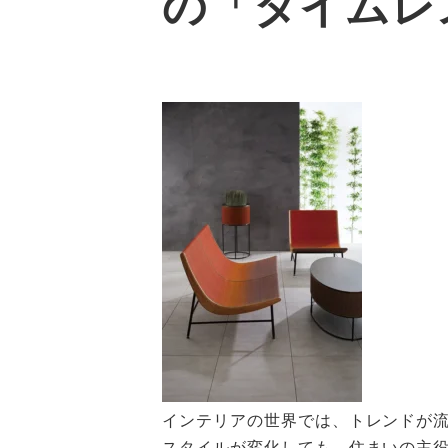
の「タイムレ
インテリアの世界では、トレンドが
スタイルが変化しても、住まいの主役と