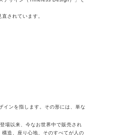
見直されています。
ザインを指します。その形には、単な
年の登場以来、今なお世界中で販売され
、構造、座り心地、そのすべてが人の