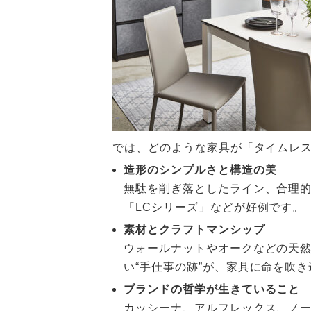
では、どのような家具が「タイムレ
造形のシンプルさと構造の美
無駄を削ぎ落としたライン、合理
「LCシリーズ」などが好例です。
素材とクラフトマンシップ
ウォールナットやオークなどの天
い“手仕事の跡”が、家具に命を吹
ブランドの哲学が生きていること
カッシーナ、アルフレックス、ノ