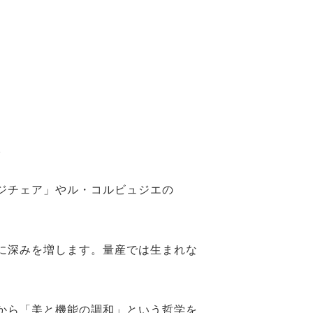
。
ジチェア」やル・コルビュジエの
に深みを増します。量産では生まれな
から「美と機能の調和」という哲学を