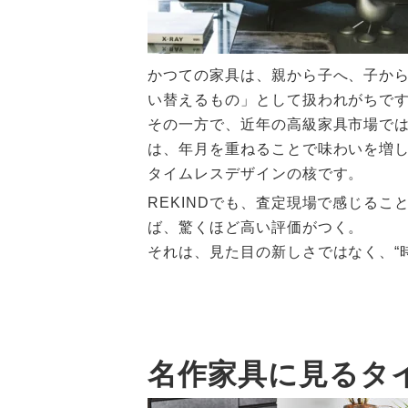
かつての家具は、親から子へ、子か
い替えるもの」として扱われがちで
その一方で、近年の高級家具市場で
は、年月を重ねることで味わいを増し
タイムレスデザインの核です。
REKINDでも、査定現場で感じる
ば、驚くほど高い評価がつく。
それは、見た目の新しさではなく、“
名作家具に見るタ