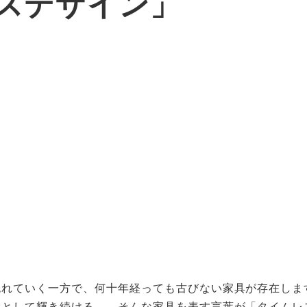
スデザイン」
流れていく一方で、何十年経っても古びない家具が存在しま
して輝き続ける――そんな家具を表す言葉が「タイムレスデザイン