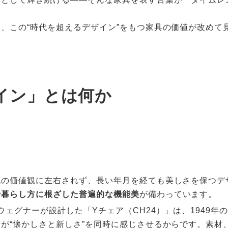
、この“時代を超えるデザイン”をもつ家具の価値が改めて
イン」とは何か
代の価値観に左右されず、長い年月を経ても美しさを保つデ
や暮らし方に根ざした普遍的な機能美
が備わっています。
ウェグナーが設計した「Yチェア（CH24）」は、1949
が“懐かしさと新しさ”を同時に感じさせるからです。素材