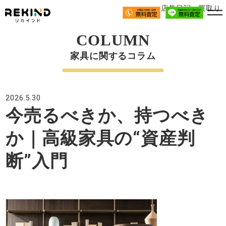
店長日記、買取り
COLUMN
家具に関するコラム
2026.5.30
今売るべきか、持つべき
か｜高級家具の“資産判
断”入門