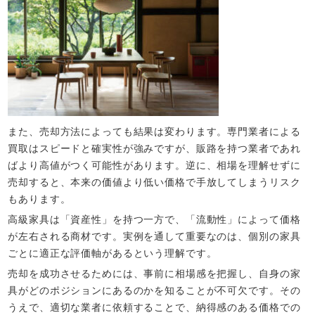
また、売却方法によっても結果は変わります。専門業者による
買取はスピードと確実性が強みですが、販路を持つ業者であれ
ばより高値がつく可能性があります。逆に、相場を理解せずに
売却すると、本来の価値より低い価格で手放してしまうリスク
もあります。
高級家具は「資産性」を持つ一方で、「流動性」によって価格
が左右される商材です。実例を通して重要なのは、個別の家具
ごとに適正な評価軸があるという理解です。
売却を成功させるためには、事前に相場感を把握し、自身の家
具がどのポジションにあるのかを知ることが不可欠です。その
うえで、適切な業者に依頼することで、納得感のある価格での