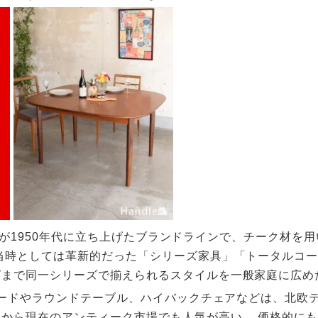
mme社が1950年代に立ち上げたブランドラインで、チーク材
当時としては革新的だった「シリーズ家具」「トータルコ
まで同一シリーズで揃えられるスタイルを一般家庭に広めた
ドボードやラウンドテーブル、ハイバックチェアなどは、北欧
から現在のアンティーク市場でも人気が高い。 価格的に