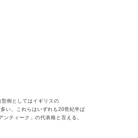
典型例としてはイギリスの
が多い。これらはいずれも20世紀半ば
ンティーク」の代表格と言える。​