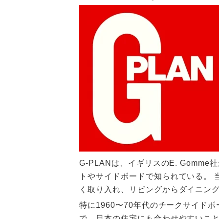
G-PLANは、イギリスのE. Go
トやサイドボードで知られている。 
く取り入れ、リビングからダイニング
特に1960〜70年代のチークサイ
で、日本の住宅にも合わせやすいこと