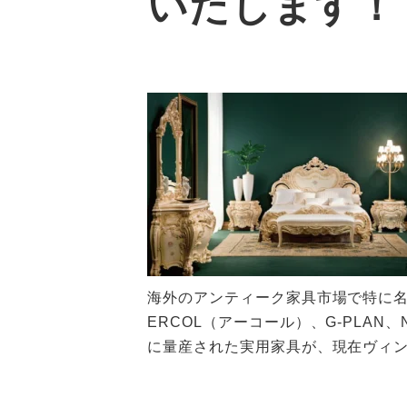
いたします！
海外のアンティーク家具市場で特に
ERCOL（アーコール）、G-PLA
に量産された実用家具が、現在ヴィン