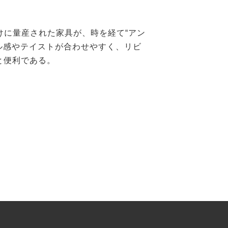
けに量産された家具が、時を経て“アン
ル感やテイストが合わせやすく、リビ
と便利である。