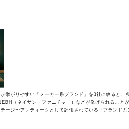
名が挙がりやすい「メーカー系ブランド」を3社に絞ると、
N、NEBH（ネイサン・ファニチャー）などが挙げられること
テージ〜アンティークとして評価されている「ブランド系ア