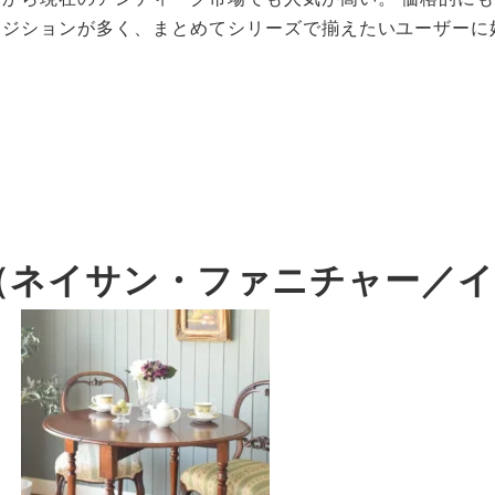
ジションが多く、まとめてシリーズで揃えたいユーザーに好
iture（ネイサン・ファニチャー