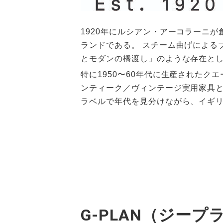
1920年にルシアン・アーコラーニ
ランドである。 スチーム曲げによる
とモダンの橋渡し」のような存在とし
特に1950〜60年代に生産された
ンティーク／ヴィンテージ実用家具と
ラベルで年代を見分けながら、イギリ
G-PLAN（ジー