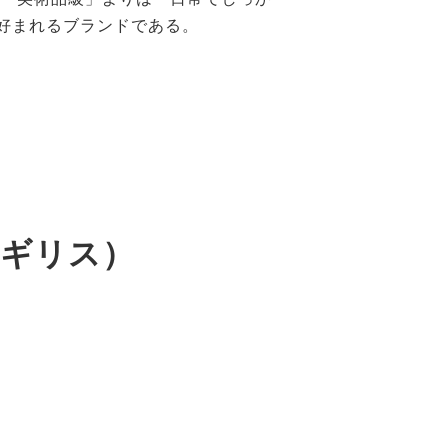
まれるブランドである。​
／イギリス）