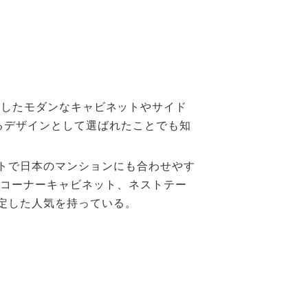
を多用したモダンなキャビネットやサイド
するデザインとして選ばれたことでも知
トで日本のマンションにも合わせやす
やコーナーキャビネット、ネストテー
した人気を持っている。​