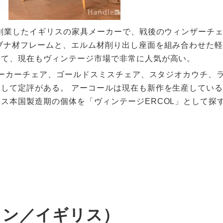
が創業したイギリスの家具メーカーで、戦後のウィンザーチ
ブナ材フレームと、エルム材削り出し座面を組み合わせた
て、現在もヴィンテージ市場で非常に人気が高い。​
クエーカーチェア、ゴールドスミスチェア、スタジオカウチ、
して定評がある。 アーコールは現在も新作を生産してい
ス本国製造期の個体を「ヴィンテージERCOL」として探す
プラン／イギリス）