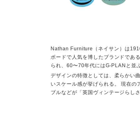
Nathan Furniture（ネイ
ボードで人気を博したブランドである
られ、60〜70年代にはG-PLAN
デザインの特徴としては、柔らかい
いスケール感が挙げられる。 現在の
ブルなどが「英国ヴィンテージらしさ