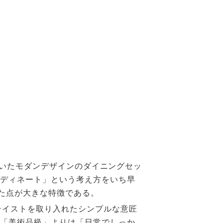
を用いたモダンデザインのダイニングセッ
ーディネート」という考え方をいち早
点が大きな特徴である。​
テイストを取り入れたシンプルな意匠
も「美術品級」よりは「日常でしっか