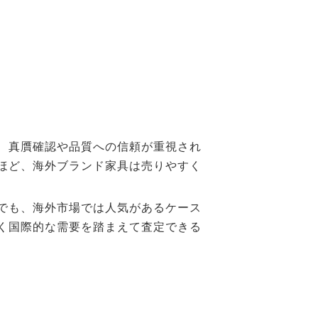
、真贋確認や品質への信頼が重視され
ほど、海外ブランド家具は売りやすく
でも、海外市場では人気があるケース
く国際的な需要を踏まえて査定できる