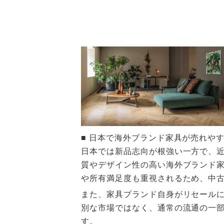
■ 日本で海外ブランド家具が売れや
日本では新品志向が根強い一方で、
質やデザイン性の高い海外ブランド
や所有満足度も重視されるため、中
また、家具ブランド自身がリセール
別な市場ではなく、通常の流通の一
す。