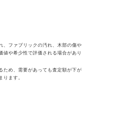
れ、ファブリックの汚れ、木部の傷や
価値や希少性で評価される場合があり
るため、需要があっても査定額が下が
まります。