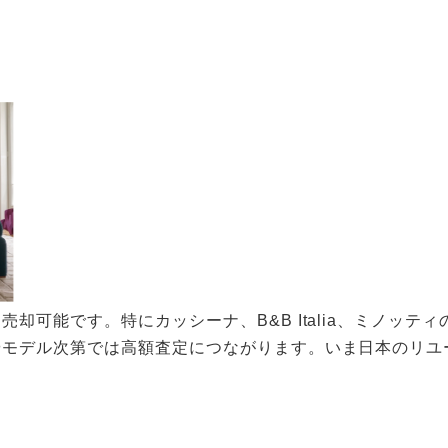
却可能です。特にカッシーナ、B&B Italia、ミノッテ
やモデル次第では高額査定につながります。いま日本のリユ