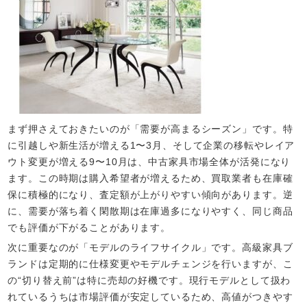
まず押さえておきたいのが「需要が高まるシーズン」です。特
に引越しや新生活が増える1〜3月、そして企業の移転やレイア
ウト変更が増える9〜10月は、中古家具市場全体が活発になり
ます。この時期は購入希望者が増えるため、買取業者も在庫確
保に積極的になり、査定額が上がりやすい傾向があります。逆
に、需要が落ち着く閑散期は在庫過多になりやすく、同じ商品
でも評価が下がることがあります。
次に重要なのが「モデルのライフサイクル」です。高級家具ブ
ランドは定期的に仕様変更やモデルチェンジを行いますが、こ
の“切り替え前”は特に売却の好機です。現行モデルとして扱わ
れているうちは市場評価が安定しているため、高値がつきやす