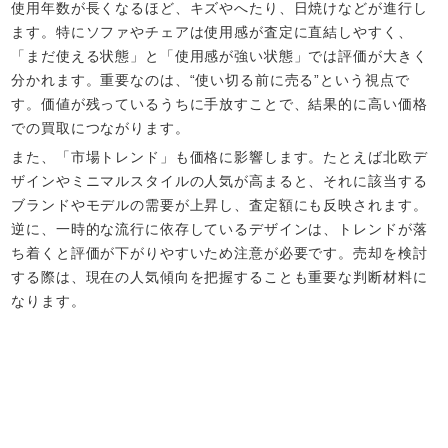
使用年数が長くなるほど、キズやへたり、日焼けなどが進行し
ます。特にソファやチェアは使用感が査定に直結しやすく、
「まだ使える状態」と「使用感が強い状態」では評価が大きく
分かれます。重要なのは、“使い切る前に売る”という視点で
す。価値が残っているうちに手放すことで、結果的に高い価格
での買取につながります。
また、「市場トレンド」も価格に影響します。たとえば北欧デ
ザインやミニマルスタイルの人気が高まると、それに該当する
ブランドやモデルの需要が上昇し、査定額にも反映されます。
逆に、一時的な流行に依存しているデザインは、トレンドが落
ち着くと評価が下がりやすいため注意が必要です。売却を検討
する際は、現在の人気傾向を把握することも重要な判断材料に
なります。