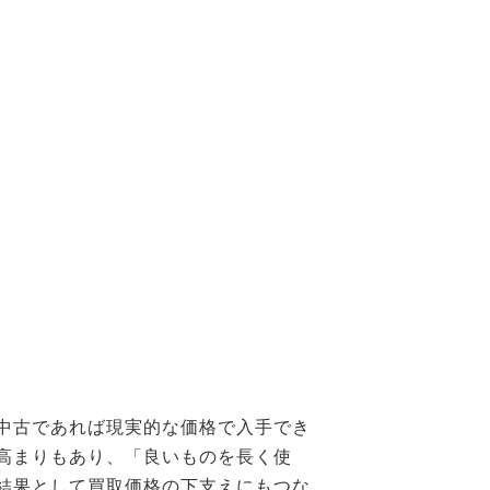
中古であれば現実的な価格で入手でき
高まりもあり、「良いものを長く使
結果として買取価格の下支えにもつな