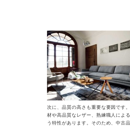
次に、品質の高さも重要な要因です
材や高品質なレザー、熟練職人によ
う特性があります。そのため、中古