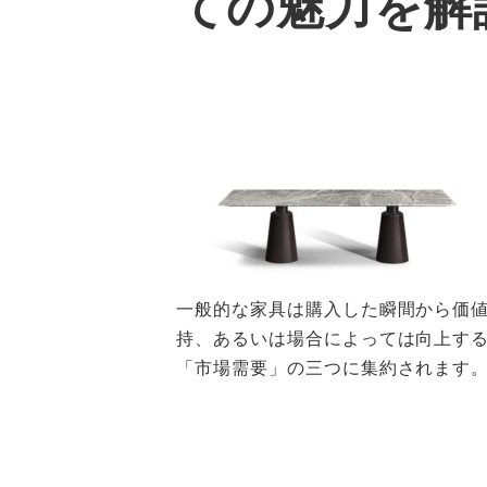
ての魅力を解
一般的な家具は購入した瞬間から価
持、あるいは場合によっては向上す
「市場需要」の三つに集約されます