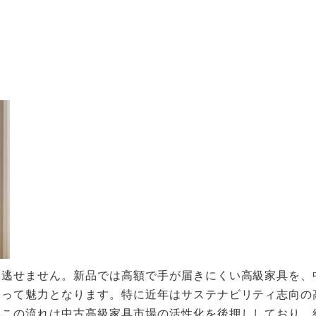
見逃せません。新品では高額で手が届きにくい高級家具を、
とって魅力となります。特に近年はサステナビリティ志向の
。この流れは中古高級家具市場の活性化を後押ししており、