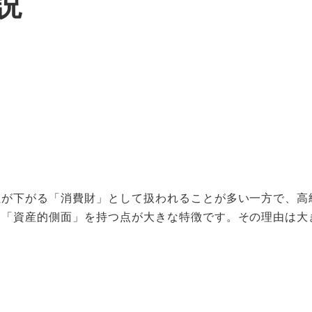
説
値が下がる「消費財」として扱われることが多い一方で、高
る「資産的側面」を持つ点が大きな特徴です。その理由は大
。