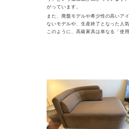
がっています。
また、廃盤モデルや希少性の高いア
ないモデルや、生産終了となった人
このように、高級家具は単なる「使