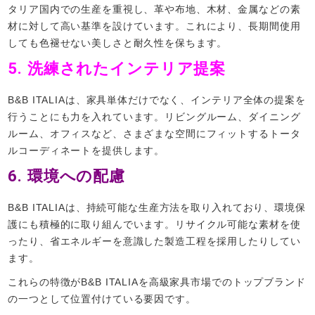
タリア国内での生産を重視し、革や布地、木材、金属などの素
材に対して高い基準を設けています。これにより、長期間使用
しても色褪せない美しさと耐久性を保ちます。
5.
洗練されたインテリア提案
B&B ITALIAは、家具単体だけでなく、インテリア全体の提案を
行うことにも力を入れています。リビングルーム、ダイニング
ルーム、オフィスなど、さまざまな空間にフィットするトータ
ルコーディネートを提供します。
6.
環境への配慮
B&B ITALIAは、持続可能な生産方法を取り入れており、環境保
護にも積極的に取り組んでいます。リサイクル可能な素材を使
ったり、省エネルギーを意識した製造工程を採用したりしてい
ます。
これらの特徴がB&B ITALIAを高級家具市場でのトップブランド
の一つとして位置付けている要因です。