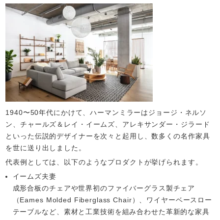
1940〜50年代にかけて、ハーマンミラーはジョージ・ネルソ
ン、チャールズ＆レイ・イームズ、アレキサンダー・ジラード
といった伝説的デザイナーを次々と起用し、数多くの名作家具
を世に送り出しました。
代表例としては、以下のようなプロダクトが挙げられます。
イームズ夫妻
成形合板のチェアや世界初のファイバーグラス製チェア
（Eames Molded Fiberglass Chair）、ワイヤーベースロー
テーブルなど、素材と工業技術を組み合わせた革新的な家具