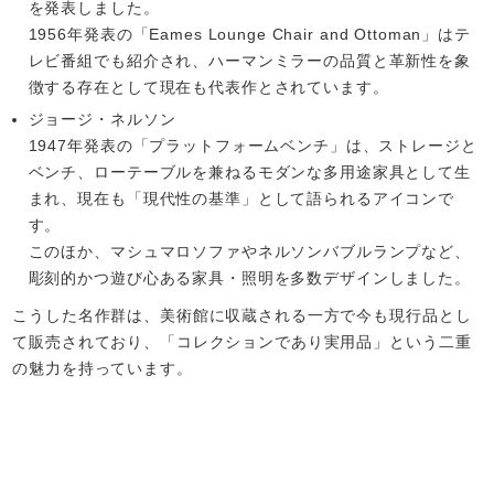
を発表しました。
1956年発表の「Eames Lounge Chair and Ottoman」はテ
レビ番組でも紹介され、ハーマンミラーの品質と革新性を象
徴する存在として現在も代表作とされています。
ジョージ・ネルソン
1947年発表の「プラットフォームベンチ」は、ストレージと
ベンチ、ローテーブルを兼ねるモダンな多用途家具として生
まれ、現在も「現代性の基準」として語られるアイコンで
す。
このほか、マシュマロソファやネルソンバブルランプなど、
彫刻的かつ遊び心ある家具・照明を多数デザインしました。
こうした名作群は、美術館に収蔵される一方で今も現行品とし
て販売されており、「コレクションであり実用品」という二重
の魅力を持っています。