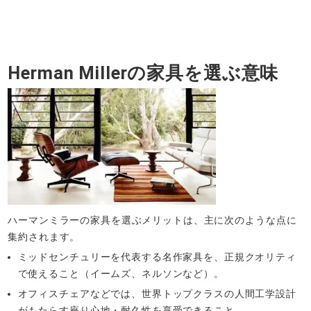
Herman Millerの家具を選ぶ意味
ハーマンミラーの家具を選ぶメリットは、主に次のような点に
集約されます。
ミッドセンチュリーを代表する名作家具を、正規クオリティ
で使えること（イームズ、ネルソンなど）。
オフィスチェアなどでは、世界トップクラスの人間工学設計
がもたらす座り心地・耐久性を享受できること。