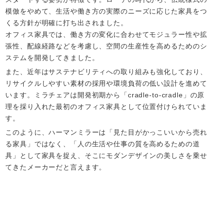
模倣をやめて、生活や働き方の実際のニーズに応じた家具をつ
くる方針が明確に打ち出されました。
オフィス家具では、働き方の変化に合わせてモジュラー性や拡
張性、配線経路などを考慮し、空間の生産性を高めるためのシ
ステムを開発してきました。
また、近年はサステナビリティへの取り組みも強化しており、
リサイクルしやすい素材の採用や環境負荷の低い設計を進めて
います。ミラチェアは開発初期から「cradle-to-cradle」の原
理を採り入れた最初のオフィス家具として位置付けられていま
す。
このように、ハーマンミラーは「見た目がかっこいいから売れ
る家具」ではなく、「人の生活や仕事の質を高めるための道
具」として家具を捉え、そこにモダンデザインの美しさを乗せ
てきたメーカーだと言えます。