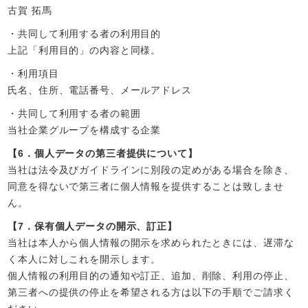
古賀 拓馬
・共同して利用する者の利用目的
上記「利用目的」の内容と同様。
・利用項目
氏名、住所、電話番号、メールアドレス
・共同して利用する者の範囲
当社企業グループを構成する企業
【6．個人データの第三者提供について】
当社は法令及びガイドラインに別段の定めがある場合を除き、
同意を得ないで第三者に個人情報を提供することは致しませ
ん。
【7．保有個人データの開示、訂正】
当社は本人から個人情報の開示を求められたときには、遅滞な
く本人に対しこれを開示します。
個人情報の利用目的の通知や訂正、追加、削除、利用の停止、
第三者への提供の停止を希望される方は以下の手順でご請求く