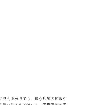
に見える家具でも、扱う店舗の知識や
具を買い取るのではなく、高級家具の価