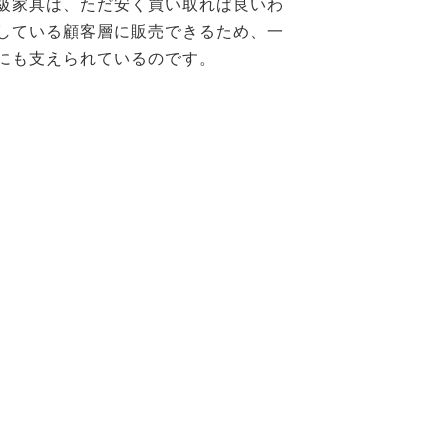
高級家具は、ただ安く買い取れば良いわ
している顧客層に販売できるため、一
にも支えられているのです。