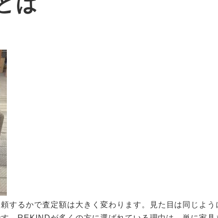
とは
依頼するかで査定額は大きく変わります。見た目は同じよう
す。REKINDが多くの方に選ばれている理由は、単に家