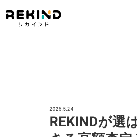
2026.5.24
REKINDが