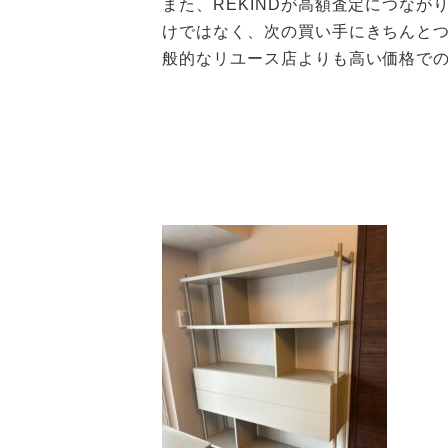
また、REKINDが高額査定につな
けではなく、次の買い手にきちんと
般的なリユース店よりも高い価格で