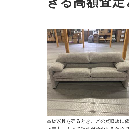
きる高額査定
高級家具を売るとき、どの買取店に
販売力によって評価が分かれるためで