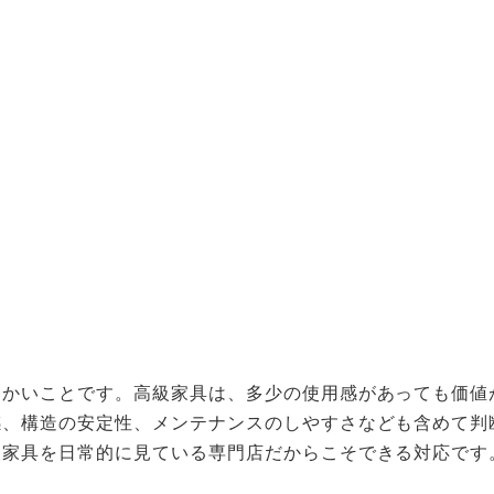
細かいことです。高級家具は、多少の使用感があっても価値
感、構造の安定性、メンテナンスのしやすさなども含めて判
級家具を日常的に見ている専門店だからこそできる対応です