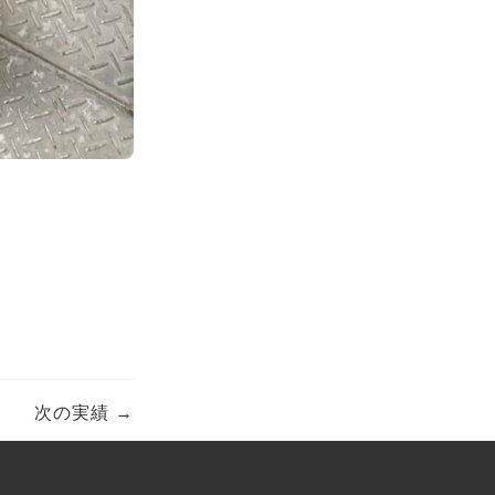
。
次の実績 →