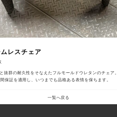
アームレスチェア
取
と抜群の耐久性をそなえたフルモールドウレタンのチェア
年間保証を適用し、いつまでも品格ある表情を保ちます。
一覧へ戻る