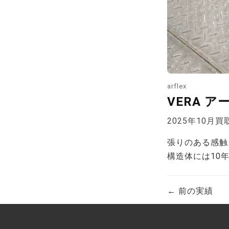
arflex
VERA 
2025年10月買
張りのある感触
構造体には10
← 前の実績