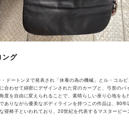
ロング
ロン・ドートンヌで発表され「休養の為の機械」とル・コル
に合わせて綿密にデザインされた背のカーブと、弓形のパ
角度を自由に変えられることで、素晴らしい座り心地をも
でありながら優美なボディラインを持つこの作品は、80年
な寝椅子といわれており、20世紀を代表するマスターピー