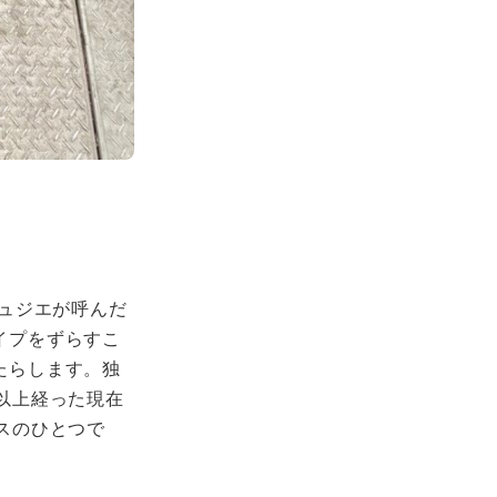
ビュジエが呼んだ
イプをずらすこ
たらします。独
以上経った現在
スのひとつで