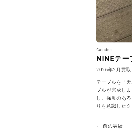
Cassina
NINEテ
2026年2月買取
テーブルを「天
ブルが完成しま
し、強度のある
りを意識したク
← 前の実績