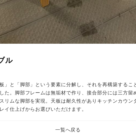
ーブル
板」と「脚部」という要素に分解し、それを再構築するこ
した。脚部フレームは無垢材で作り、接合部分には三方留
スリムな脚部を実現。天板は耐久性がありキッチンカウン
レイ仕上げからお選びいただけます。
一覧へ戻る