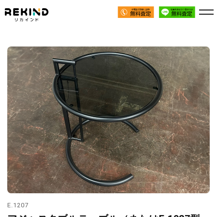
E.1207